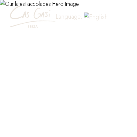
Language: