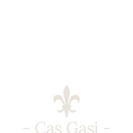
- Cas Gasi -