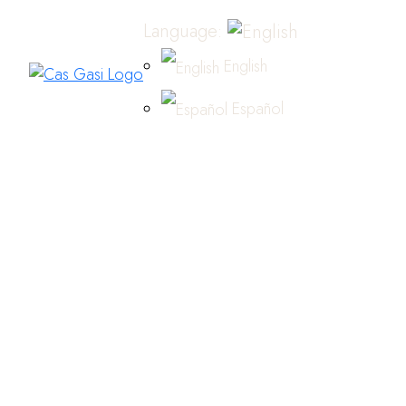
Language:
English
Español
Fam