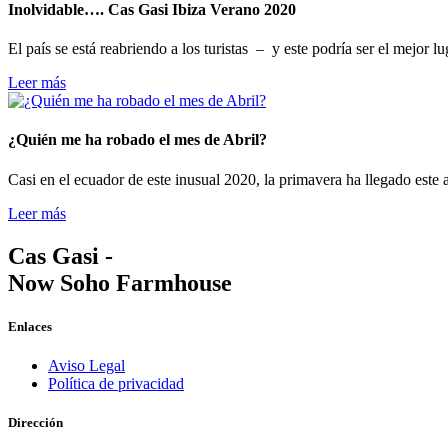
Inolvidable…. Cas Gasi Ibiza Verano 2020
El país se está reabriendo a los turistas – y este podría ser el mejor 
Leer más
¿Quién me ha robado el mes de Abril?
Casi en el ecuador de este inusual 2020, la primavera ha llegado este 
Leer más
Cas Gasi -
Now Soho Farmhouse
Enlaces
Aviso Legal
Política de privacidad
Dirección