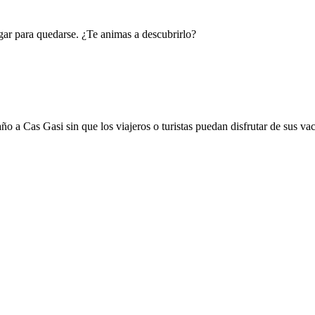
lugar para quedarse. ¿Te animas a descubrirlo?
año a Cas Gasi sin que los viajeros o turistas puedan disfrutar de sus v