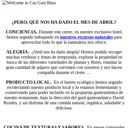
¿PERO, QUÉ NOS HA DADO EL MES DE ABRIL?
CONCIENCIA.
Durante este cierre, en nuestro exclusivo hotel,
hemos seguido trabajando en
nuestros recursos naturales
para
aprovechar todo lo que la naturaleza nos ofrece.
ALEGRÍA.
¡Abril nos ha dado alegría! Hemos podido recoger
muchas verduras y frutas de temporada, explorar la propiedad en
busca de las diferentes variedades de plantas y flores, estudiar la
gran cantidad de pájaros que coexisten con nosotros y nos hacen
compañía durante el cierre …
PRODUCTO LOCAL.
En el huerto ecológico hemos seguido
recolectando nuestro producto local y lo estamos fermentando y
conservando para poder incluirlo en la propuesta gastronómica de
nuestro restaurante, bajo la dirección del gurú gastronómico David
Reartes, y así disfrutar de una comida natural, orgánica, saludable y
deliciosa.
COCINA DE TEXTURAS Y SABORES.
En mesas comunales