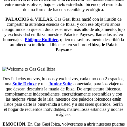
entre nuestros olivos, bajo el cielo estrellado ibicenco, el resultado
de una forma de hacer sostenible y ecológica.
PALACIOS & VILLAS.
Cas Gasi Ibiza nació con la ilusión de
compartir la auténtica esencia de Ibiza, y con ese objetivo ahora
inauguramos lo que sin duda es el nivel más alto de alojamiento, lujo
y exclusividad en Ibiza: nuestros Palacios Payeses, llamados así en
homenaje a
Philippe Rotthier
, quien maravillosamente describió la
arquitectura tradicional ibicenca en su libro
«
Ibiza, le Palais
Paysan
«
Dos Palacios nuevos, lujosos y exclusivos, cada uno con 2 espacios,
una
Suite Deluxe
y una
Junior Suite
conectada, para los viajeros
que desean descubrir la magia de Ibiza. De arquitectura ibicenca,
completamente independientes, energéticamente sostenibles y con
las mejores vistas de la isla, nuestros dos palacios ibicencos están
listos para darle la bienvenida a usted y a sus seres queridos. Serán
el hogar de recuerdos inolvidables, maravillosas estancias y noches
mágicas.
EMOCIÓN.
En Cas Gasi Ibiza, volveremos a abrir nuestras puertas