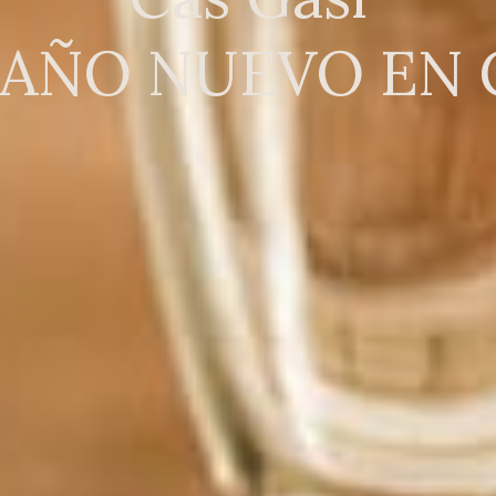
 AÑO NUEVO EN 